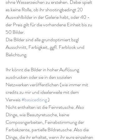
ohne Wasserzeichen zu erstehen. Dabei spielt 
es keine Rolle, ob ihr shootingbedingt 20 
Auswahlbilder in der Galerie habt, oder 40 - 
der Preis gilt für die vorhandene Einheit bis zu 
50 Bilder.
Die Bilder sind alle grundoptimiert bzgl 
Ausschnitt, Farbigkeit, ggfl. Farblook und 
Belichtung. 
Ihr könnt die Bilder in hoher Auflösung 
ausdrucken oder sie in den sozialen 
Netzwerken veröffentlichen (wie immer mit 
credits zu mir und idealerweile mit dem 
Verweis 
#basicediting
 )
Nicht enthalten ist die Feinretusche. Also 
Dinge, wie Beautyretusche, keine 
Composngarbeiten, Feinabstimmung der 
Farbakzente, partielle Bildretusche. Also die 
Dinge, die ihr erhaltet, wenn ihr eure einzelnen 