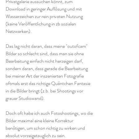
Privatgalerie aussuchen könnt, zum 
Download in geringer Auflösung und mit 
Wasserzeichen zur rein privaten Nutzung 
(keine Veröffentlichung in zb sozialen 
Netzwerken).
Das lag nicht daran, dass meine "outofcam" 
Bilder so schlecht sind, dass man sie ohne 
Bearbeitung einfach nicht herzeigen darf, 
sondern daran, dass gerade die Bearbeitung 
bei meiner Art der inszenierten Fotografie 
oftmals erst das richtige Quäntchen Fantasie 
in die Bilder bringt (z.b. bei Shootings vor 
grauer Studiowand).
Doch oft habe ich auch Fotoshootings, wo die 
Bilder maximal eine kleine Korrektur 
benötigen, um schon richtig zu wirken und 
absolut vorzeigetauglich zu sein.