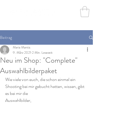
Beitrag
Maria Mantis
9. März 2021
2 Min. Lesezeit
Neu im Shop: "Complete"
Auswahlbilderpaket
Wie viele von euch, die schon einmal ein 
Shooting bei mir gebucht hatten, wissen, gibt 
es bei mir die
Auswahlbilder, 