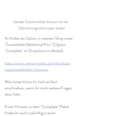
Gerade Outdoorbilder können mit der 
Optimierung schon super wirken
Ihr findet die Option in meinem Shop unter 
"Zusatzbilder/Additional Pics" (Option 
"Complete" im Dropdown im Artikel).
https://www.maria-mantis.com/product-
page/zusatzbilder-basicpics
Wie immer könnt ihr mich einfach 
anschreiben, wenn ihr noch weitere Fragen 
dazu habt. 
Einen Hinweis zu dem "Complete" Paket 
findet ihr auch zukünftig in eurer 