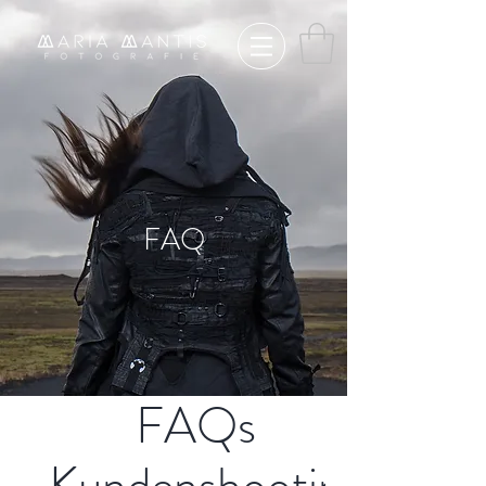
FAQ
FAQs
Kundenshootin