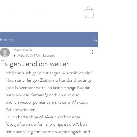
Beitrag
Maria Mantis
8. März 2021
1 Min. Lesezeit
Es geht endlich weiter!
Ich kann euch gar nicht sagen, wie froh ich bin!
Nach einer langen Zeit ohne Kundenshootings 
(seit November hatte ich keine einzige Kundin 
mehr vor der Kamera!) darf ich nun also 
endlich wieder gemeinsam mit einer Makeup 
Artistin arbeiten.
Ja, ich hätte ohne MuA auch schon eher 
fotografieren dürfen, allerdings ist die Arbeit 
mit einer Visagistin für mich unabdinglich und 