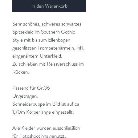
In den Warenkorb
Sehr schönes, schweres schwarzes
Spitzekleid im Southern Gothic
Style mit bis zum Ellenbogen
geschlitzten Trompetenärmeln. Inkl.
eingenähtem Unterkleid.
Zu schließen mit Reissverschluss im
Rücken.
Passend für Gr.36
Ungetragen.
Schneiderpuppe im Bild ist auf ca
1,70m Körperlänge eingestellt.
Alle Kleider wurden ausschließlich
für Fotoshootings genutzt,