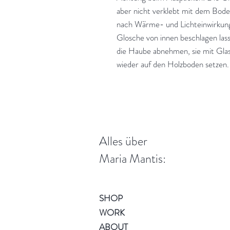
aber nicht verklebt mit dem Boden
nach Wärme- und Lichteinwirkung
Glosche von innen beschlagen lass
die Haube abnehmen, sie mit Glasr
wieder auf den Holzboden setzen.
Alles über
Maria Mantis:
SHOP
WORK
ABOUT