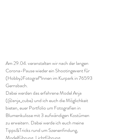
Am 29.04. veranstalten wir nach der langen 
Corona-Pause wieder ein Shootingevent für 
(Hobby)Fotograf*Innen im Kurpark in 76593 
Gernsbach.
Dabei werden das erfahrene Model Anja 
(@anja_cube) und ich euch die Möglichkeit 
bieten, euer Portfolio um Fotografien in 
Blumenkulisse mit 3 aufwändigen Kostümen 
zu erweitern. Dabei werde ich euch meine 
Tipps&Tricks rund um Szenenfindung, 
Modelführung, Lichtführung, 