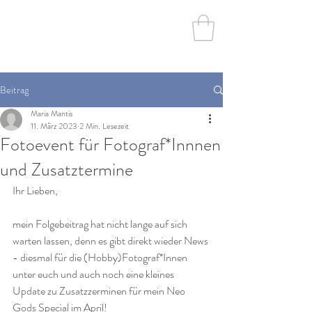
Beitrag
Maria Mantis
11. März 2023
2 Min. Lesezeit
Fotoevent für Fotograf*Innnen
und Zusatztermine
Ihr Lieben,
mein Folgebeitrag hat nicht lange auf sich 
warten lassen, denn es gibt direkt wieder News 
- diesmal für die (Hobby)Fotograf*Innen 
unter euch und auch noch eine kleines 
Update zu Zusatzzerminen für mein Neo 
Gods Special im April! 