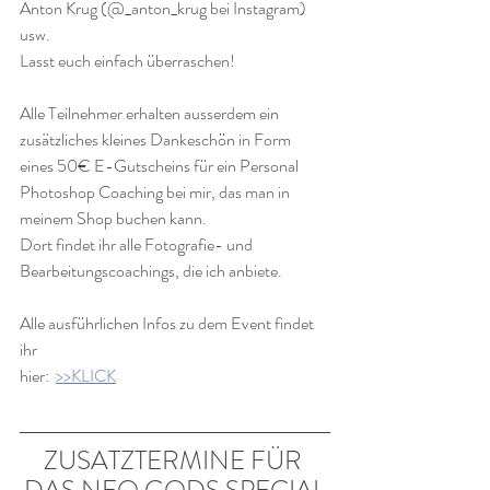
Anton Krug (@_anton_krug bei Instagram) 
usw. 
Lasst euch einfach überraschen!
Alle Teilnehmer erhalten ausserdem ein 
zusätzliches kleines Dankeschön in Form 
eines 50€ E-Gutscheins für ein Personal 
Photoshop Coaching bei mir, das man in 
meinem Shop buchen kann. 
Dort findet ihr alle Fotografie- und 
Bearbeitungscoachings, die ich anbiete.
Alle ausführlichen Infos zu dem Event findet 
ihr
hier:  
>>KLICK
ZUSATZTERMINE FÜR 