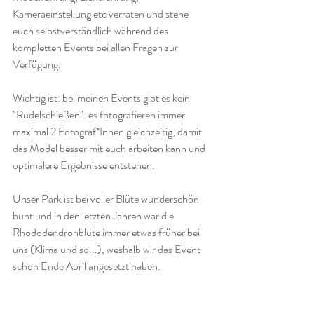
Kameraeinstellung etc verraten und stehe 
euch selbstverständlich während des 
kompletten Events bei allen Fragen zur 
Verfügung.
Wichtig ist: bei meinen Events gibt es kein 
"Rudelschießen": es fotografieren immer 
maximal 2 Fotograf*Innen gleichzeitig, damit 
das Model besser mit euch arbeiten kann und 
optimalere Ergebnisse entstehen.
Unser Park ist bei voller Blüte wunderschön 
bunt und in den letzten Jahren war die 
Rhododendronblüte immer etwas früher bei 
uns (Klima und so...), weshalb wir das Event 
schon Ende April angesetzt haben.