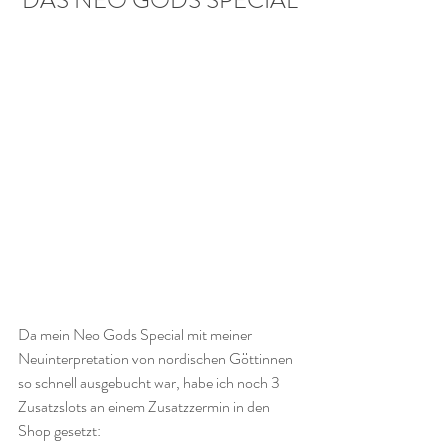
DAS NEO GODS SPECIAL
Da mein Neo Gods Special mit meiner 
Neuinterpretation von nordischen Göttinnen 
so schnell ausgebucht war, habe ich noch 3 
Zusatzslots an einem Zusatzzermin in den 
Shop gesetzt: