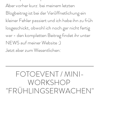
Aber vorher kurz: bei meinem letzten 
Blogbeitrag ist bei der Veröffnetlichung ein 
kleiner Fehler passiert und ich habe ihn zu früh 
losgeschickt, obwohl ich noch gar nicht fertig 
war - den kompletten Beitrag findet ihr unter 
NEWS auf meiner Website :)
Jetzt aber zum Wesentlichen:
FOTOEVENT / MINI-
WORKSHOP 
"FRÜHLINGSERWACHEN"