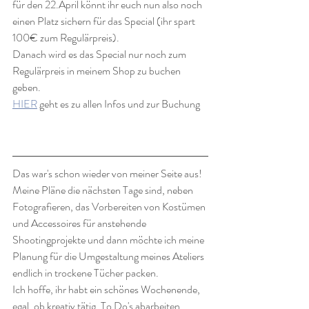
für den 22.April könnt ihr euch nun also noch 
einen Platz sichern für das Special (ihr spart 
100€ zum Regulärpreis). 
Danach wird es das Special nur noch zum 
Regulärpreis in meinem Shop zu buchen 
geben.
HIER
 geht es zu allen Infos und zur Buchung
Das war's schon wieder von meiner Seite aus! 
Meine Pläne die nächsten Tage sind, neben 
Fotografieren, das Vorbereiten von Kostümen 
und Accessoires für anstehende 
Shootingprojekte und dann möchte ich meine 
Planung für die Umgestaltung meines Ateliers 
endlich in trockene Tücher packen.
Ich hoffe, ihr habt ein schönes Wochenende, 
egal, ob kreativ tätig, To Do's abarbeiten, 